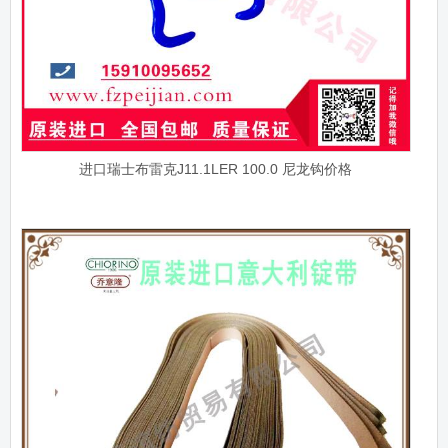
进口瑞士布雷克J11.1LER 100.0 尼龙钩价格