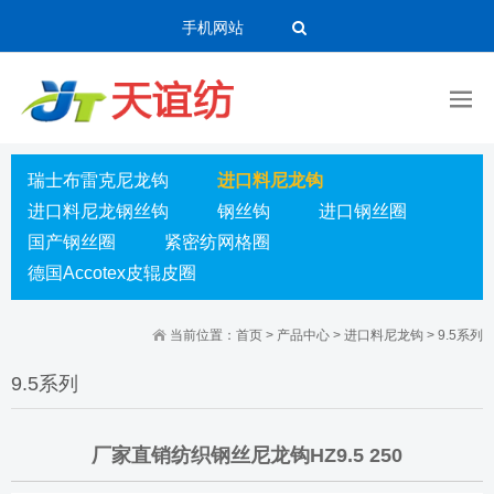
手机网站
瑞士布雷克尼龙钩
进口料尼龙钩
进口料尼龙钢丝钩
钢丝钩
进口钢丝圈
国产钢丝圈
紧密纺网格圈
德国Accotex皮辊皮圈
当前位置：
首页
>
产品中心
>
进口料尼龙钩
>
9.5系列
9.5系列
厂家直销纺织钢丝尼龙钩HZ9.5 250