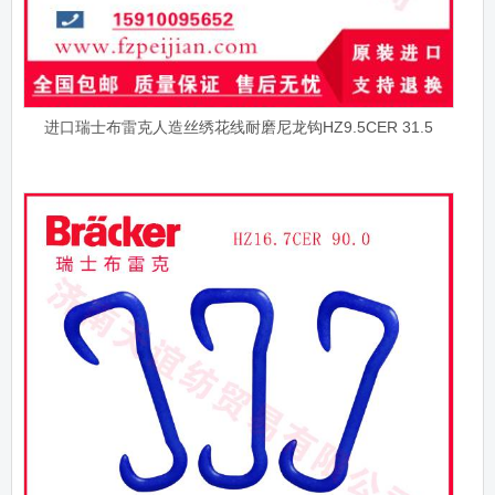
进口瑞士布雷克人造丝绣花线耐磨尼龙钩HZ9.5CER 31.5