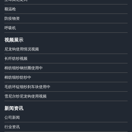
额温枪
防疫物资
呼吸机
视频展示
尼龙钩使用情况视频
长纤纺纱视频
棉纺细纱钢丝圈使用中
棉纺细纱纺纱中
毛纺环锭细纱刹车块使用中
雪尼尔纱尼龙钩使用视频
新闻资讯
公司新闻
行业资讯