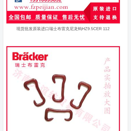
现货批发原装进口瑞士布雷克尼龙钩HZ9.5CER 112