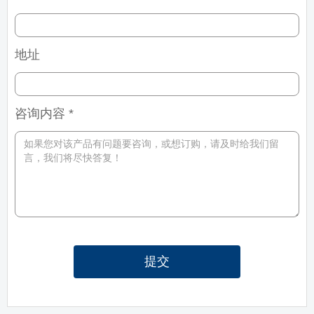
地址
咨询内容 *
提交