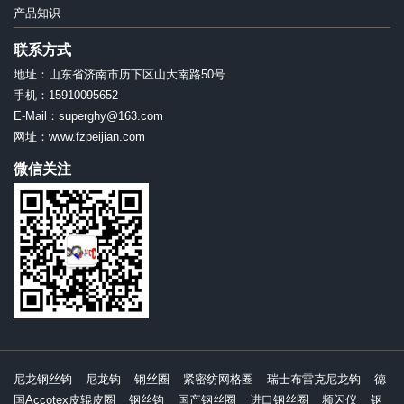
产品知识
联系方式
地址：山东省济南市历下区山大南路50号
手机：15910095652
E-Mail：superghy@163.com
网址：www.fzpeijian.com
微信关注
尼龙钢丝钩
尼龙钩
钢丝圈
紧密纺网格圈
瑞士布雷克尼龙钩
德
国Accotex皮辊皮圈
钢丝钩
国产钢丝圈
进口钢丝圈
频闪仪
钢