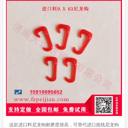
这款进口料尼龙钩耐磨度很高，可替代进口捻线尼龙钩