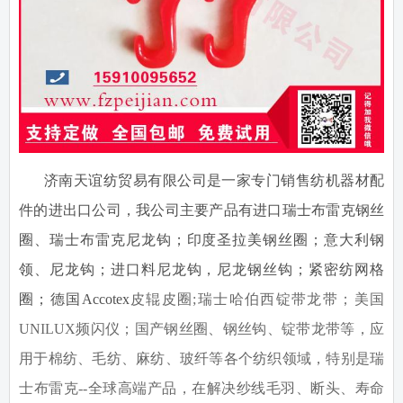
济南天谊纺贸易有限公司是一家专门销售纺机器材配
件的进出口公司，我公司主要产品有进口瑞士布雷克钢丝
圈、瑞士布雷克尼龙钩；印度圣拉美钢丝圈；意大利钢
领、尼龙钩；进口料尼龙钩，尼龙钢丝钩；紧密纺网格
圈；德国
Accotex
皮辊皮圈
;
瑞士哈伯西锭带龙带；美国
UNILUX
频闪仪；国产钢丝圈、钢丝钩、锭带龙带等，应
用于棉纺、毛纺、麻纺、玻纤等各个纺织领域，特别是瑞
士布雷克
--
全球高端产品，在解决纱线毛羽、断头、寿命