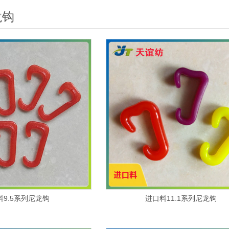
龙钩
料9.5系列尼龙钩
进口料11.1系列尼龙钩