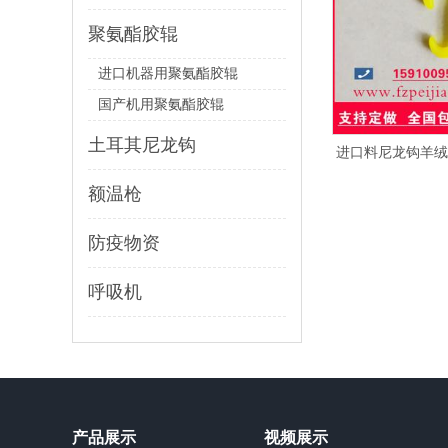
聚氨酯胶辊
进口机器用聚氨酯胶辊
国产机用聚氨酯胶辊
土耳其尼龙钩
进口料尼龙钩羊绒
额温枪
防疫物资
呼吸机
产品展示
视频展示