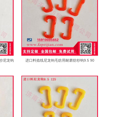
纱尼龙钩
进口料捻线尼龙钩毛纺用耐磨纺纱钩9.5 90