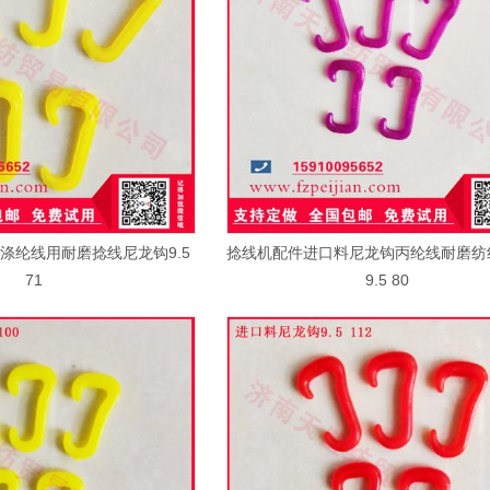
涤纶线用耐磨捻线尼龙钩9.5
捻线机配件进口料尼龙钩丙纶线耐磨纺
71
9.5 80