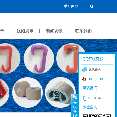
手机网站
示
视频展示
新闻资讯
联系我们
在线咨询
15172215
15910095652