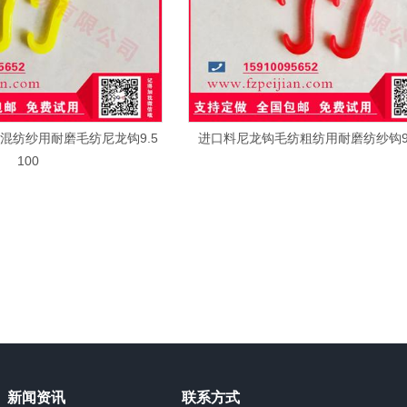
混纺纱用耐磨毛纺尼龙钩9.5
进口料尼龙钩毛纺粗纺用耐磨纺纱钩9.5
100
新闻资讯
联系方式