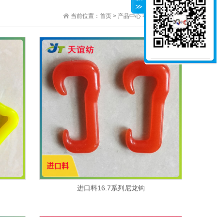
当前位置：
首页
>
产品中心
>
进口料尼龙钩
进口料16.7系列尼龙钩