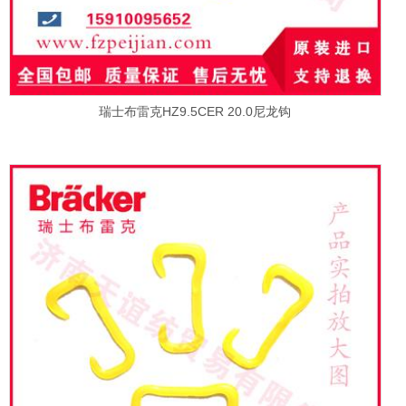
瑞士布雷克HZ9.5CER 20.0尼龙钩