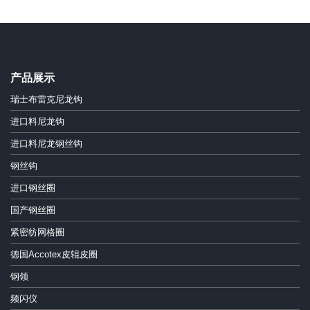
产品展示
瑞士布雷克尼龙钩
进口料尼龙钩
进口料尼龙钢丝钩
钢丝钩
进口钢丝圈
国产钢丝圈
紧密纺网格圈
德国Accotex皮辊皮圈
钢领
频闪仪