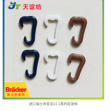
进口瑞士布雷克11.1系列尼龙钩