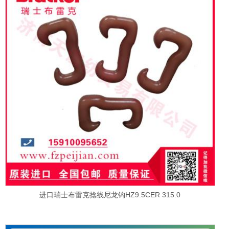
进口瑞士布雷克捻线尼龙钩HZ9.5CER 315.0