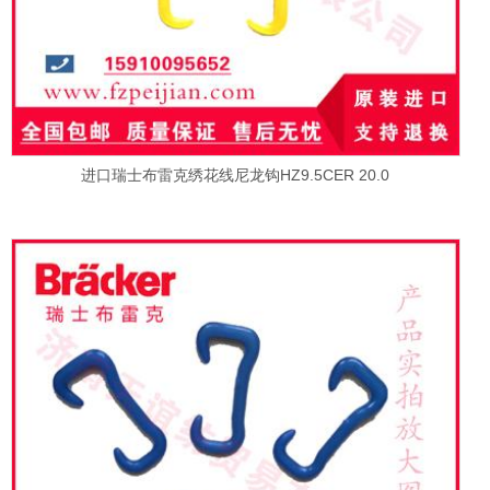
进口瑞士布雷克绣花线尼龙钩HZ9.5CER 20.0