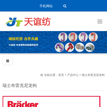
手机网站
当前位置：
首页
>
产品中心
>
瑞士布雷克尼龙钩
瑞士布雷克尼龙钩