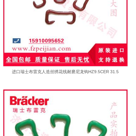
进口瑞士布雷克人造丝绣花线耐磨尼龙钩HZ9.5CER 31.5