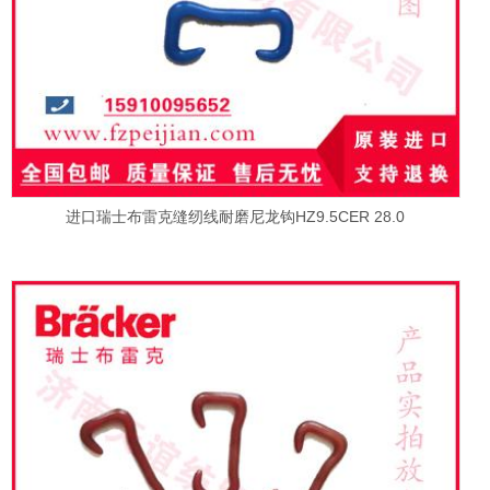
进口瑞士布雷克缝纫线耐磨尼龙钩HZ9.5CER 28.0