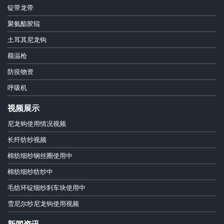
锭带龙带
聚氨酯胶辊
土耳其尼龙钩
额温枪
防疫物资
呼吸机
视频展示
尼龙钩使用情况视频
长纤纺纱视频
棉纺细纱钢丝圈使用中
棉纺细纱纺纱中
毛纺环锭细纱刹车块使用中
雪尼尔纱尼龙钩使用视频