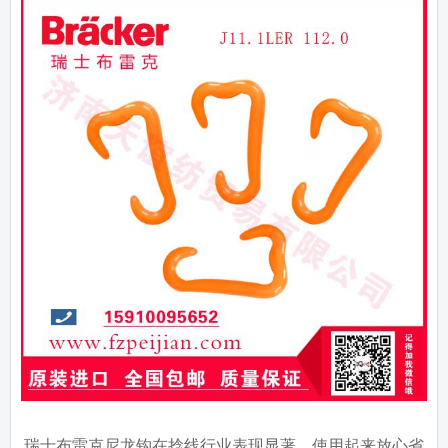
瑞士布雷克尼龙钩在捻线行业表现显著，使用起来放心省