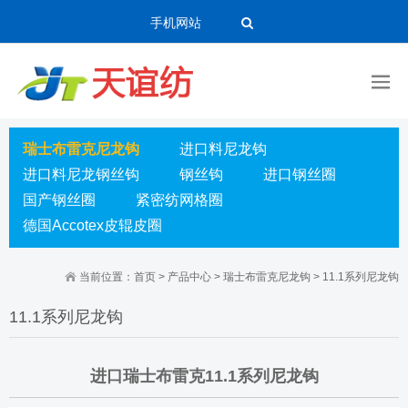
手机网站
瑞士布雷克尼龙钩
进口料尼龙钩
进口料尼龙钢丝钩
钢丝钩
进口钢丝圈
国产钢丝圈
紧密纺网格圈
德国Accotex皮辊皮圈
当前位置：
首页
>
产品中心
>
瑞士布雷克尼龙钩
>
11.1系列尼龙钩
11.1系列尼龙钩
进口瑞士布雷克11.1系列尼龙钩