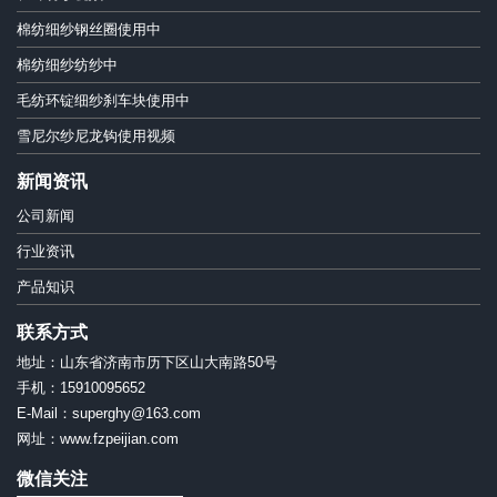
棉纺细纱钢丝圈使用中
棉纺细纱纺纱中
毛纺环锭细纱刹车块使用中
雪尼尔纱尼龙钩使用视频
新闻资讯
公司新闻
行业资讯
产品知识
联系方式
地址：山东省济南市历下区山大南路50号
手机：15910095652
E-Mail：superghy@163.com
网址：www.fzpeijian.com
微信关注