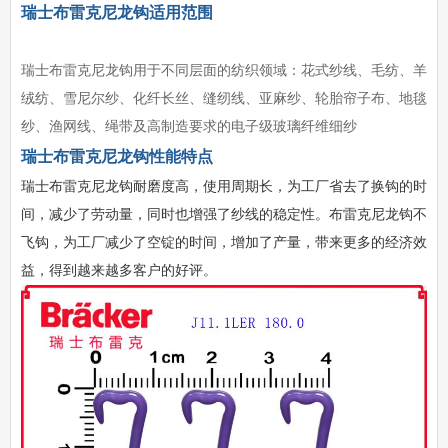
瑞士布雷克尼龙钩适用范围
瑞士布雷克尼龙钩用于不同层面的纺织领域：花式纱线、毛纺、羊
绒纺、雪尼尔纱、化纤长丝、缝纫线、亚麻纱、轮胎帘子布、地毯
纱、渔网线、绳带及高制造要求的电子级玻璃纤维细纱
瑞士布雷克尼龙钩性能特点
瑞士布雷克尼龙钩耐磨度高，使用周期长，为工厂省去了换钩的时
间，减少了劳动量，同时也增强了纱线的稳定性。布雷克尼龙钩不
飞钩，为工厂减少了空锭的时间，增加了产量，带来更多的经济效
益，得到越来越多客户的好评。