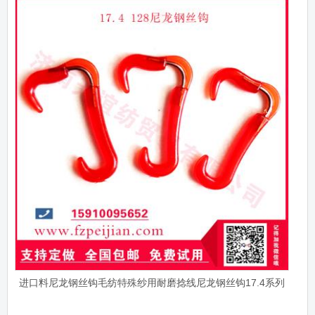
进口料尼龙钢丝钩毛纺特殊纱用耐磨捻线尼龙钢丝钩17.4系列