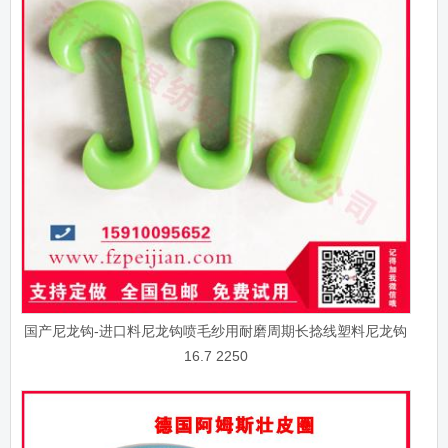
国产尼龙钩-进口料尼龙钩喷毛纱用耐磨周期长捻线塑料尼龙钩
16.7 2250