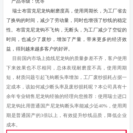
·
产品等级：
优等
瑞士布雷克尼龙钩耐磨度高，使用周期长，为工厂省去
了换钩的时间，减少了劳动量，同时也增强了纱线的稳定
性。布雷克尼龙钩不飞钩，无断头，为工厂减少了空锭的
时间，也减少了废纱，增加了产量，带来更多的经济效
益，得到越来越多客户的好评。
目前国内市场上捻线尼龙钩的质量参差不齐，客户使用
下来效果也不尽相同，总体表现耐磨度不高，使用周期
短，材质问题引起飞钩断头率增加，工厂废纱损耗占据一
定成本，该如何减少断头率及废纱损耗呢？本公司具有十
余年专业销售尼龙钩经验的经理向您推荐：使用瑞士进口
尼龙钩比用普通国产尼龙钩断头率能减少近40%，使用周
期是普通国产的3倍以上，有效提升纱线品质，降低企业
成本。