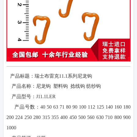
产品标题：瑞士布雷克
11.1
系列尼龙钩
·
·
产品名称：
尼龙钩
塑料钩
捻线钩
纺纱钩
·
产品型号：
J11.1LER
·
产品号数：
40 50 63 71 80 90 100 112 125 140 160 180
200 224 250 280 315 355 400 450 500 560 630 710 800 900
1000