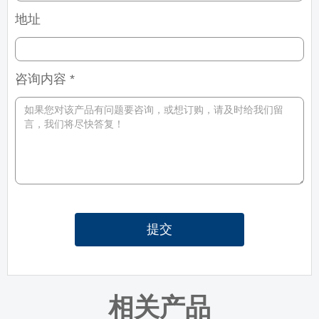
地址
咨询内容 *
提交
相关产品