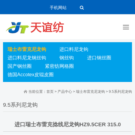
手机网站
瑞士布雷克尼龙钩
进口料尼龙钩
进口料尼龙钢丝钩
钢丝钩
进口钢丝圈
国产钢丝圈
紧密纺网格圈
德国Accotex皮辊皮圈
当前位置：
首页
>
产品中心
>
瑞士布雷克尼龙钩
>
9.5系列尼龙钩
9.5系列尼龙钩
进口瑞士布雷克捻线尼龙钩HZ9.5CER 315.0