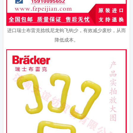
进口瑞士布雷克捻线尼龙钩飞钩少，有效减少废纱，从而
降低成本。