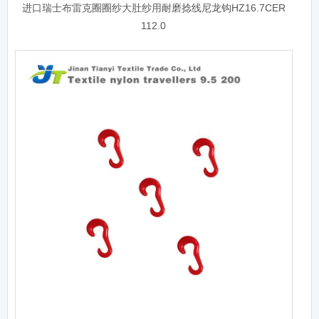
进口瑞士布雷克圈圈纱大肚纱用耐磨捻线尼龙钩HZ16.7CER
112.0