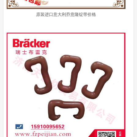
原装进口意大利乔意隆锭带价格