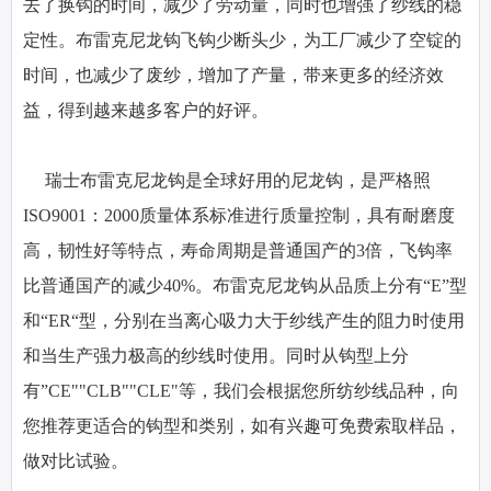
去了换钩的时间，减少了劳动量，同时也增强了纱线的稳
定性。布雷克尼龙钩飞钩少断头少，为工厂减少了空锭的
时间，也减少了废纱，增加了产量，带来更多的经济效
益，得到越来越多客户的好评。
瑞士布雷克尼龙钩是全球好用的尼龙钩，是严格照
ISO9001：2000质量体系标准进行质量控制，具有耐磨度
高，韧性好等特点，寿命周期是普通国产的3倍，飞钩率
比普通国产的减少40%。布雷克尼龙钩从品质上分有“E”型
和“ER“型，分别在当离心吸力大于纱线产生的阻力时使用
和当生产强力极高的纱线时使用。同时从钩型上分
有”CE""CLB""CLE"等，我们会根据您所纺纱线品种，向
您推荐更适合的钩型和类别，如有兴趣可免费索取样品，
做对比试验。