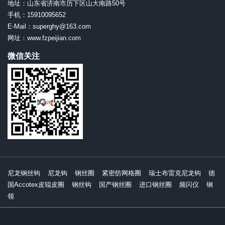
地址：山东省济南市历下区山大南路50号
手机：15910095652
E-Mail：superghy@163.com
网址：www.fzpeijian.com
微信关注
尼龙钢丝钩
尼龙钩
钢丝圈
紧密纺网格圈
瑞士布雷克尼龙钩
德
国Accotex皮辊皮圈
钢丝钩
国产钢丝圈
进口钢丝圈
频闪仪
钢
领