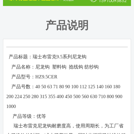
产品说明
产品标题：瑞士布雷克
9.5
系列尼龙钩
·
·
产品名称：
尼龙钩
塑料钩
捻线钩
纺纱钩
·
产品型号：
HZ9.5CER
·
产品号数：
40 50 63 71 80 90 100 112 125 140 160 180
200 224 250 280 315 355 400 450 500 560 630 710 800 900
1000
·
产品等级：
优等
瑞士布雷克尼龙钩耐磨度高，使用周期长，为工厂省