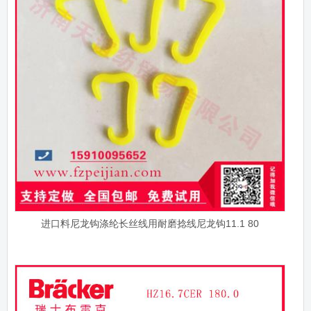
进口料尼龙钩涤纶长丝线用耐磨捻线尼龙钩11.1 80