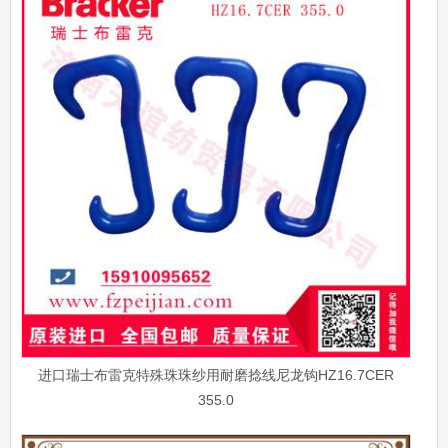
进口瑞士布雷克特殊珠珠纱用耐磨捻线尼龙钩HZ16.7CER
355.0