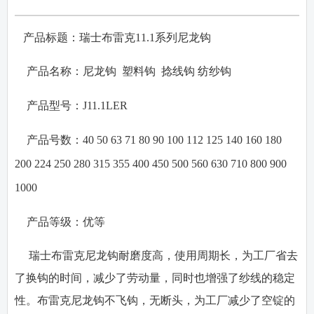
产品标题：瑞士布雷克
11.1
系列尼龙钩
·
·
产品名称：
尼龙钩
塑料钩
捻线钩
纺纱钩
·
产品型号：
J11.1LER
·
产品号数：
40 50 63 71 80 90 100 112 125 140 160 180
200 224 250 280 315 355 400 450 500 560 630 710 800 900
1000
·
产品等级：
优等
瑞士布雷克尼龙钩耐磨度高，使用周期长，为工厂省去
了换钩的时间，减少了劳动量，同时也增强了纱线的稳定
性。布雷克尼龙钩不飞钩，无断头，为工厂减少了空锭的