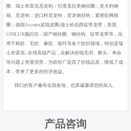
圈、瑞士布雷克尼龙钩；印度圣拉美钢丝圈；意大利钢
领、尼龙钩；进口料尼龙钩，尼龙钢丝钩；紧密纺网格
圈；德国
Accotex
皮辊皮圈
;
瑞士哈伯西锭带龙带；美国
UNILUX
频闪仪；国产钢丝圈、钢丝钩、锭带龙带等，应
用于棉纺、毛纺、麻纺、玻纤等各个纺织领域，特别是瑞
士布雷克
--
全球高端产品，在解决纱线毛羽、断头、寿命
等问题上突显优势，为纺纱厂提高了纱线品质，降低了成
本，带来了更多的经济效益。
我们的客户遍布全国各地，也真诚邀请您的加入。
产品咨询