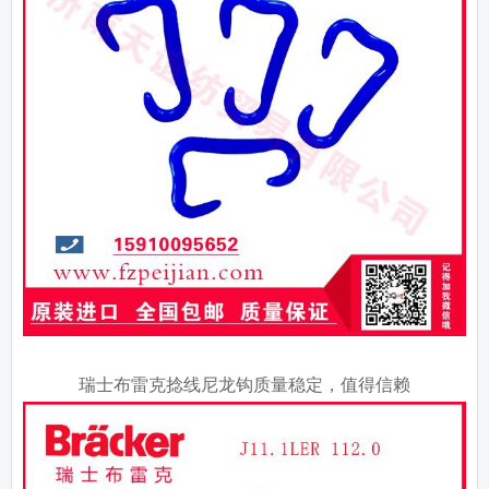
瑞士布雷克捻线尼龙钩质量稳定，值得信赖