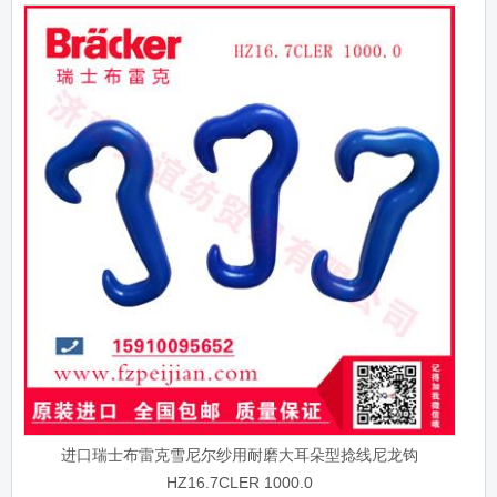
进口瑞士布雷克雪尼尔纱用耐磨大耳朵型捻线尼龙钩
HZ16.7CLER 1000.0