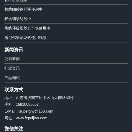
棉纺细纱钢丝圈使用中
棉纺细纱纺纱中
毛纺环锭细纱刹车块使用中
雪尼尔纱尼龙钩使用视频
新闻资讯
公司新闻
行业资讯
产品知识
联系方式
地址：山东省济南市历下区山大南路50号
手机：15910095652
E-Mail：superghy@163.com
网址：www.fzpeijian.com
微信关注