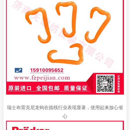
瑞士布雷克尼龙钩在捻线行业表现显著，使用起来放心省
心