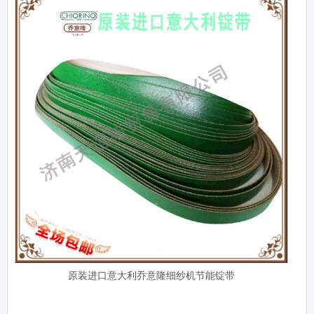
原装进口意大利乔意隆细纱机节能锭带