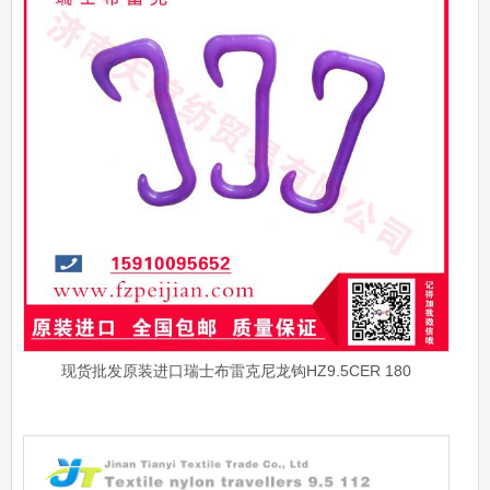
现货批发原装进口瑞士布雷克尼龙钩HZ9.5CER 180