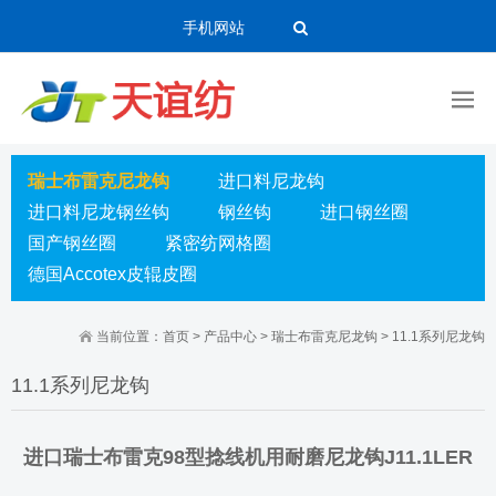
手机网站
瑞士布雷克尼龙钩
进口料尼龙钩
进口料尼龙钢丝钩
钢丝钩
进口钢丝圈
国产钢丝圈
紧密纺网格圈
德国Accotex皮辊皮圈
当前位置：
首页
>
产品中心
>
瑞士布雷克尼龙钩
>
11.1系列尼龙钩
11.1系列尼龙钩
进口瑞士布雷克98型捻线机用耐磨尼龙钩J11.1LER