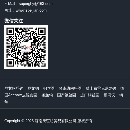
E-Mail：superghy@163.com
网址：www.fzpeijian.com
微信关注
尼龙钢丝钩
尼龙钩
钢丝圈
紧密纺网格圈
瑞士布雷克尼龙钩
德
国Accotex皮辊皮圈
钢丝钩
国产钢丝圈
进口钢丝圈
频闪仪
钢
领
Copyright © 2026 济南天谊纺贸易有限公司 版权所有