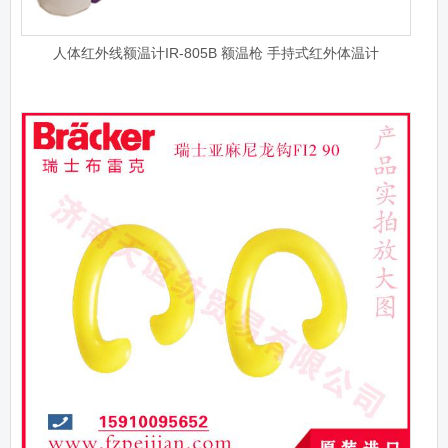
人体红外线额温计IR-805B 额温枪 手持式红外体温计