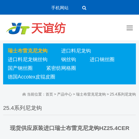
手机网站
瑞士布雷克尼龙钩
进口料尼龙钩
进口料尼龙钢丝钩
钢丝钩
进口钢丝圈
国产钢丝圈
紧密纺网格圈
德国Accotex皮辊皮圈
当前位置：
首页
>
产品中心
>
瑞士布雷克尼龙钩
>
25.4系列尼龙钩
25.4系列尼龙钩
现货供应原装进口瑞士布雷克尼龙钩HZ25.4CER