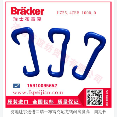
纺地毯纱选进口瑞士布雷克尼龙钩耐磨度高，周期长