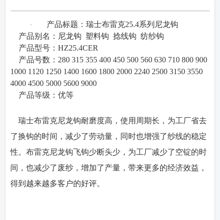
产品标题：瑞士布雷克
25.4
系列尼龙钩
·
·
产品别名：
尼龙钩
塑料钩
捻线钩
纺纱钩
·
产品型号：
HZ25.4CER
·
产品号数：
280 315 355 400 450 500 560 630 710 800 900
1000 1120 1250 1400 1600 1800 2000 2240 2500 3150 3550
4000 4500 5000 5600 9000
·
产品等级：
优等
瑞士布雷克尼龙钩耐磨度高，使用周期长，为工厂省去
了换钩的时间，减少了劳动量，同时也增强了纱线的稳定
性。布雷克尼龙钩飞钩少断头少，为工厂减少了空锭的时
间，也减少了废纱，增加了产量，带来更多的经济效益，
得到越来越多客户的好评。