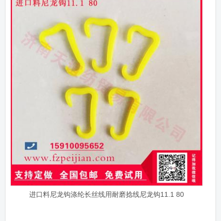
进口料尼龙钩涤纶长丝线用耐磨捻线尼龙钩11.1 80