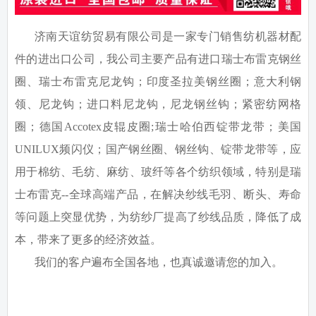
济南天谊纺贸易有限公司是一家专门销售纺机器材配
件的进出口公司，我公司主要产品有进口瑞士布雷克钢丝
圈、瑞士布雷克尼龙钩；印度圣拉美钢丝圈；意大利钢
领、尼龙钩；进口料尼龙钩，尼龙钢丝钩；紧密纺网格
圈；德国
Accotex
皮辊皮圈
;
瑞士哈伯西锭带龙带；美国
UNILUX
频闪仪；国产钢丝圈、钢丝钩、锭带龙带等，应
用于棉纺、毛纺、麻纺、玻纤等各个纺织领域，特别是瑞
士布雷克
--
全球高端产品，在解决纱线毛羽、断头、寿命
等问题上突显优势，为纺纱厂提高了纱线品质，降低了成
本，带来了更多的经济效益。
我们的客户遍布全国各地，也真诚邀请您的加入。