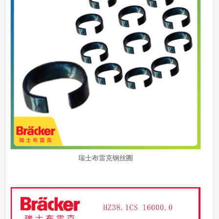
瑞士布雷克钢丝圈