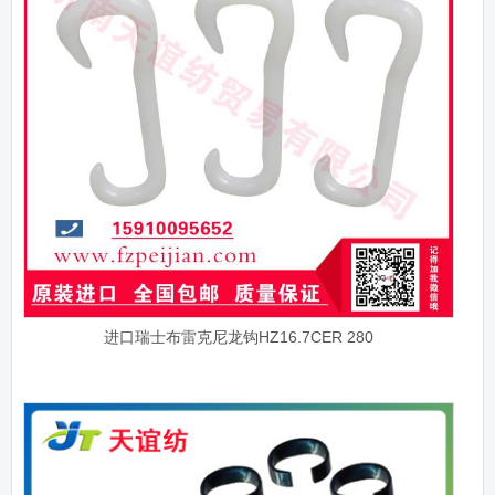
进口瑞士布雷克尼龙钩HZ16.7CER 280