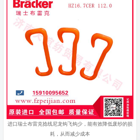
进口瑞士布雷克捻线尼龙钩飞钩少，能有效降低废纱的损
耗，从而减少成本