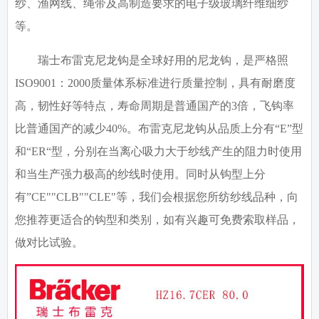
纱、渔网线、绳带及高制造要求的电子级玻璃纤维细纱
等。
瑞士布雷克尼龙钩是全球好用的尼龙钩，是
严格照
ISO9001
：
2000
质量体系标准进行质量控制，具有耐磨度
高，韧性好等特点，寿命周期是普通国产的3倍，飞钩率
比普通国产的减少40%。布雷克尼龙钩从品质上分有“E”型
和“ER“型，分别在当离心吸力大于纱线产生的阻力时使用
和当生产强力极高的纱线时使用。同时从钩型上分
有”CE""CLB""CLE"等，我们会根据您所纺纱线品种，向
您推荐更适合的钩型和类别，如有兴趣可免费索取样品，
做对比试验。