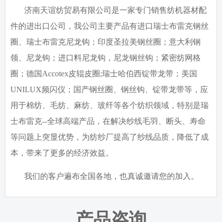
济南天谊纺贸易有限公司是一家专门销售纺机器材配
件的进出口公司，我公司主要产品有进口瑞士布雷克钢丝
圈、瑞士布雷克尼龙钩；印度圣拉美钢丝圈；意大利钢
领、尼龙钩；进口料尼龙钩，尼龙钢丝钩；紧密纺网格
圈；德国
Accotex
皮辊皮圈
;
瑞士哈伯西锭带龙带；美国
UNILUX
频闪仪；国产钢丝圈、钢丝钩、锭带龙带等，应
用于棉纺、毛纺、麻纺、玻纤等各个纺织领域，特别是瑞
士布雷克
--
全球高端产品，在解决纱线毛羽、断头、寿命
等问题上突显优势，为纺纱厂提高了纱线品质，降低了成
本，带来了更多的经济效益。
我们的客户遍布全国各地，也真诚邀请您的加入。
产品咨询