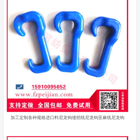
加工定制各种规格进口料尼龙钩缝纫线尼龙钩亚麻线尼龙钩