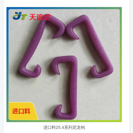
进口料25.4系列尼龙钩