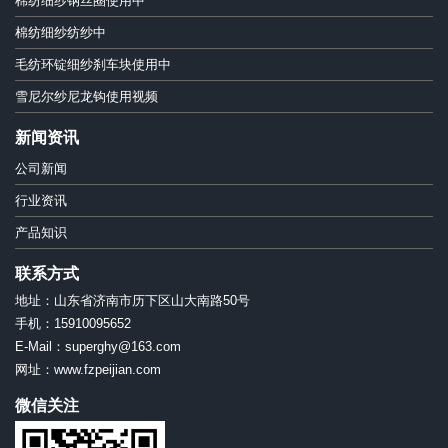
棉纺细纱钢丝圈使用中
棉纺细纱纺纱中
毛纺环锭细纱刹车块使用中
雪尼尔纱尼龙钩使用视频
新闻资讯
公司新闻
行业资讯
产品知识
联系方式
地址：山东省济南市历下区山大南路50号
手机：15910095652
E-Mail：superghy@163.com
网址：www.fzpeijian.com
微信关注