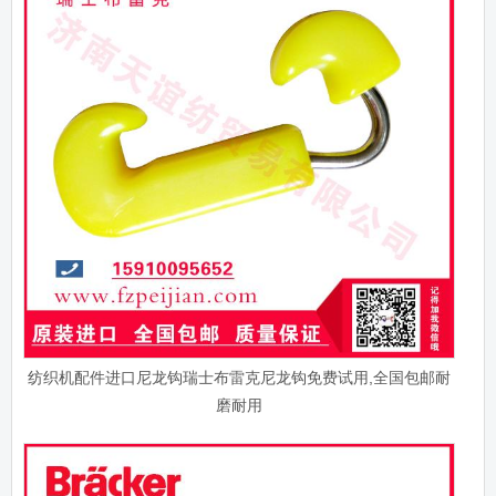
纺织机配件进口尼龙钩瑞士布雷克尼龙钩免费试用,全国包邮耐
磨耐用