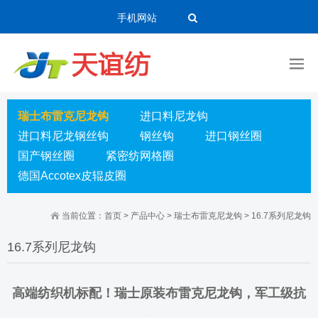
手机网站
瑞士布雷克尼龙钩
进口料尼龙钩
进口料尼龙钢丝钩
钢丝钩
进口钢丝圈
国产钢丝圈
紧密纺网格圈
德国Accotex皮辊皮圈
当前位置：
首页
>
产品中心
>
瑞士布雷克尼龙钩
>
16.7系列尼龙钩
16.7系列尼龙钩
高端纺织机标配！瑞士原装布雷克尼龙钩，军工级抗