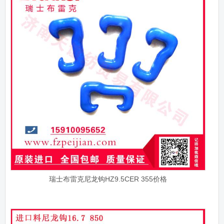
瑞士布雷克尼龙钩HZ9.5CER 355价格