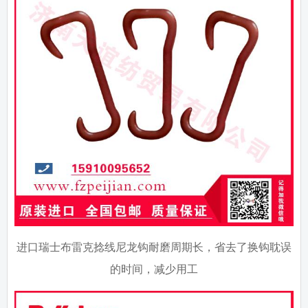
进口瑞士布雷克捻线尼龙钩耐磨周期长，省去了换钩耽误
的时间，减少用工