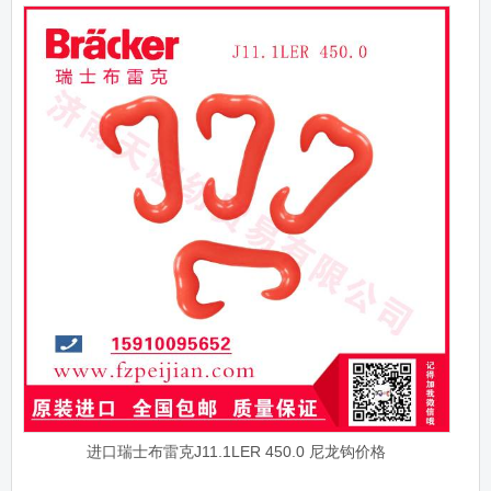
进口瑞士布雷克J11.1LER 450.0 尼龙钩价格