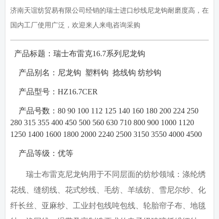
济南天谊纺贸易有限公司经销的瑞士进口纱线尼龙钩耐磨度高，在
国内工厂使用广泛，欢迎来人来电咨询采购
产品标题：瑞士布雷克
16.7
系列尼龙钩
·
·
产品别名：
尼龙钩
塑料钩
捻线钩
纺纱钩
·
产品型号：
HZ16.7CER
·
产品号数：
80 90 100 112 125 140 160 180 200 224 250
280 315 355 400 450 500 560 630 710 800 900 1000 1120
1250 1400 1600 1800 2000 2240 2500 3150 3550 4000 4500
·
产品等级：
优等
瑞士布雷克尼龙钩用于不同层面的纺纱领域：涤纶绣
花线、缝纫线、花式纱线、毛纺、羊绒纺、雪尼尔纱、化
纤长丝、亚麻纱、工业封包线吨包线、轮胎帘子布、地毯